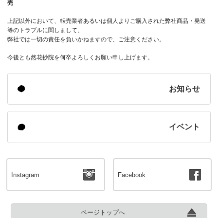
売
上記以外において、転売業者あるいは個人よりご購入された弊社商品・発送
等のトラブルに関しまして、
弊社では一切の責任を負いかねますので、ご注意ください。
今後とも
然花抄院
を何卒よろしくお願い申し上げます。
お知らせ
イベント
Instagram
Facebook
ページトップへ