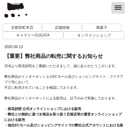
京都室町本店
店舗情報
御菓子
ギャラリーSUGATA
オンラインショップ
2020.04.13
【重要】弊社商品の転売に関するお知らせ
日頃より然花抄院をご愛顧いただきまして、誠にありがとうございます。
弊社商品がインターネット上のECモール及びショッピングサイト、フリマア
プリ等において、
不正に転売されていることを確認しております。
弊社商品のインターネットによる販売は、以下のみで実施しております。
・然花抄院 公式オンラインショップにおける販売
・弊社との契約に基づき商品を取り扱う百貨店等の運営オンラインショップ
における販売
・他社ECモール及びショッピングサイトでの弊社公式アカウントにおける販