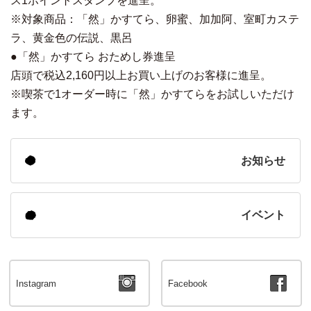
ス1ポイントスタンプを進呈。
※対象商品：「然」かすてら、卵蜜、加加阿、室町カステ
ラ、黄金色の伝説、黒呂
●「然」かすてら おためし券進呈
店頭で税込2,160円以上お買い上げのお客様に進呈。
※喫茶で1オーダー時に「然」かすてらをお試しいただけ
ます。
お知らせ
イベント
Instagram
Facebook