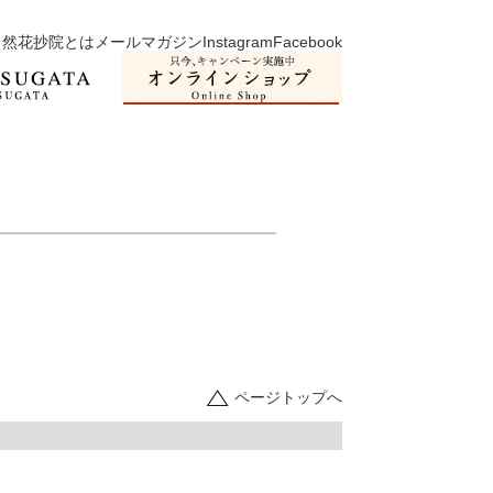
然花抄院とは
メールマガジン
Instagram
Facebook
ページトップへ