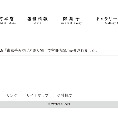
15
「東京手みやげと贈り物」で室町傍瑠が紹介されました。
リンク
サイトマップ
会社概要
© ZENKASHOIN