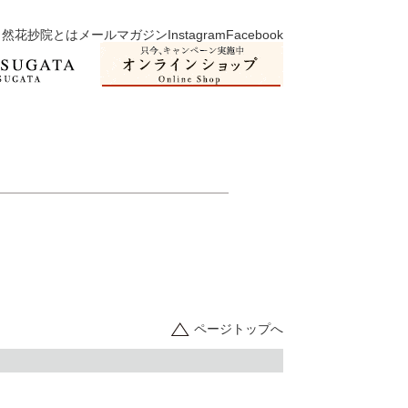
然花抄院とは
メールマガジン
Instagram
Facebook
ページトップへ