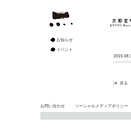
お知らせ
イベント
2015.08.
戻る
お問い合わせ
ソーシャルメディアポリシー