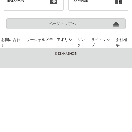
Instagram
Facebook
ページトップへ
お問い合わ
ソーシャルメディアポリシ
リン
サイトマッ
会社概
せ
ー
ク
プ
要
© ZENKASHOIN