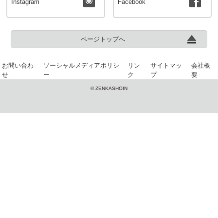
Instagram
Facebook
ページトップへ
お問い合わ
ソーシャルメディアポリシ
リン
サイトマッ
会社概
せ
ー
ク
プ
要
© ZENKASHOIN