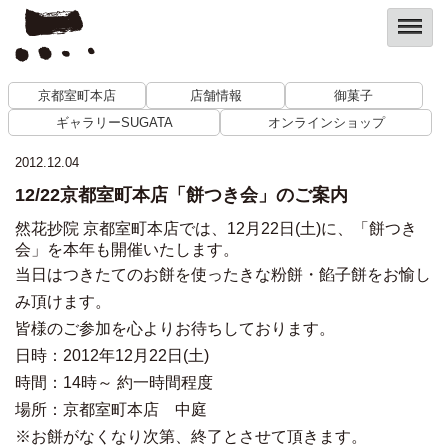
京都室町本店
店舗情報
御菓子
ギャラリーSUGATA
オンラインショップ
2012.12.04
12/22京都室町本店「餅つき会」のご案内
然花抄院 京都室町本店では、12月22日(土)に、「餅つき
会」を本年も開催いたします。
当日はつきたてのお餅を使ったきな粉餅・餡子餅をお愉し
み頂けます。
皆様のご参加を心よりお待ちしております。
日時：2012年12月22日(土)
時間：14時～ 約一時間程度
場所：京都室町本店 中庭
※お餅がなくなり次第、終了とさせて頂きます。