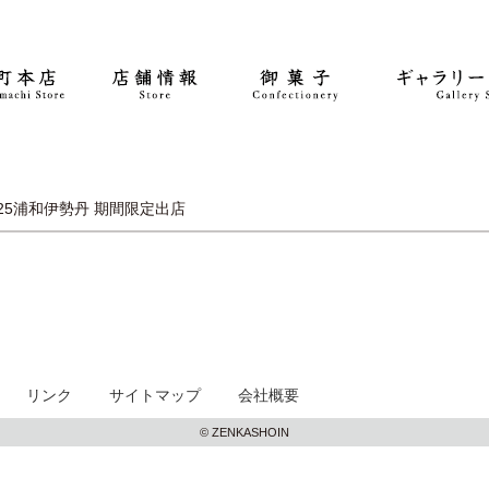
25
浦和伊勢丹 期間限定出店
リンク
サイトマップ
会社概要
© ZENKASHOIN