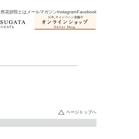
然花抄院とは
メールマガジン
Instagram
Facebook
ページトップへ