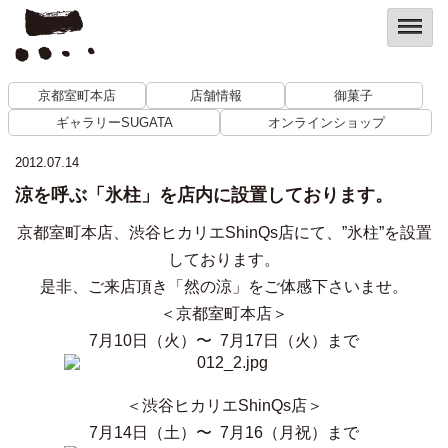
京都室町本店
店舗情報
御菓子
ギャラリーSUGATA
オンラインショップ
2012.07.14
涼を呼ぶ「氷柱」を店内に設置しております。
京都室町本店、渋谷ヒカリエShinQs店にて、”氷柱”を設置
しております。
是非、ご来店頂き「然の涼」をご体感下さいませ。
＜京都室町本店＞
7月10日（火）〜 7月17日（火）まで
＜渋谷ヒカリエShinQs店＞
7月14日（土）〜 7月16（月祝）まで